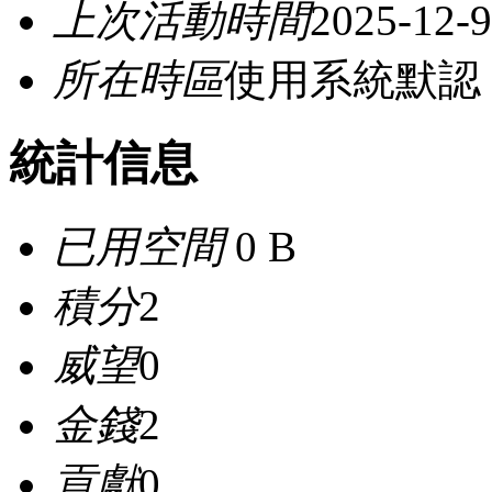
上次活動時間
2025-12-9
所在時區
使用系統默認
統計信息
已用空間
0 B
積分
2
威望
0
金錢
2
貢獻
0