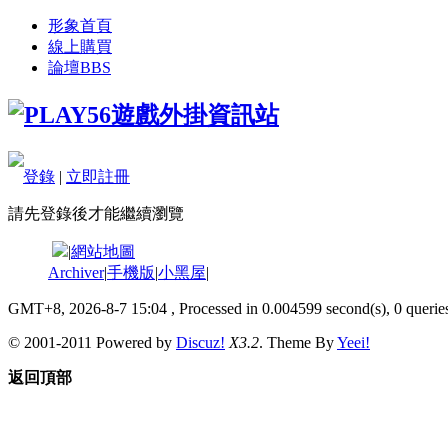
形象首頁
線上購買
論壇
BBS
登錄
|
立即註冊
請先登錄後才能繼續瀏覽
|
網站地圖
Archiver
|
手機版
|
小黑屋
|
GMT+8, 2026-8-7 15:04
, Processed in 0.004599 second(s), 0 queries
© 2001-2011 Powered by
Discuz!
X3.2
. Theme By
Yeei!
返回頂部