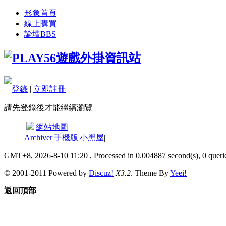
形象首頁
線上購買
論壇
BBS
登錄
|
立即註冊
請先登錄後才能繼續瀏覽
|
網站地圖
Archiver
|
手機版
|
小黑屋
|
GMT+8, 2026-8-10 11:20
, Processed in 0.004887 second(s), 0 querie
© 2001-2011 Powered by
Discuz!
X3.2
. Theme By
Yeei!
返回頂部