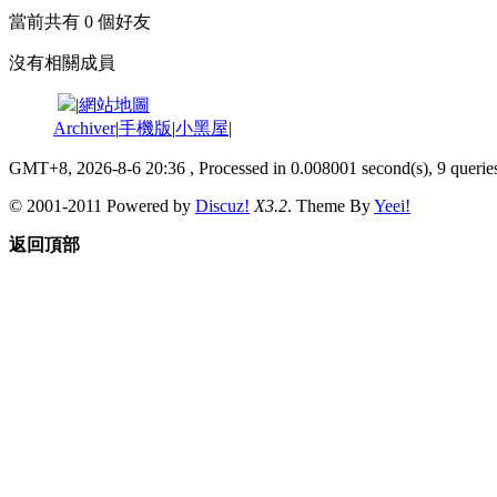
當前共有
0
個好友
沒有相關成員
|
網站地圖
Archiver
|
手機版
|
小黑屋
|
GMT+8, 2026-8-6 20:36
, Processed in 0.008001 second(s), 9 queries
© 2001-2011 Powered by
Discuz!
X3.2
. Theme By
Yeei!
返回頂部