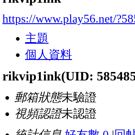
https://www.play56.net/?5
主題
個人資料
rikvip1ink
(UID: 58548
郵箱狀態
未驗證
視頻認證
未認證
統計信息
好友數 0
|
回帖