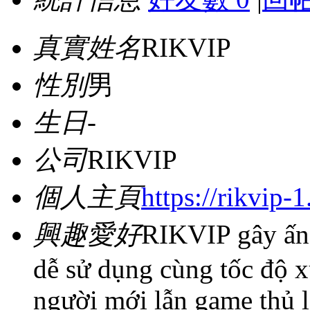
真實姓名
RIKVIP
性別
男
生日
-
公司
RIKVIP
個人主頁
https://rikvip-1
興趣愛好
RIKVIP gây ấn 
dễ sử dụng cùng tốc độ x
người mới lẫn game thủ 