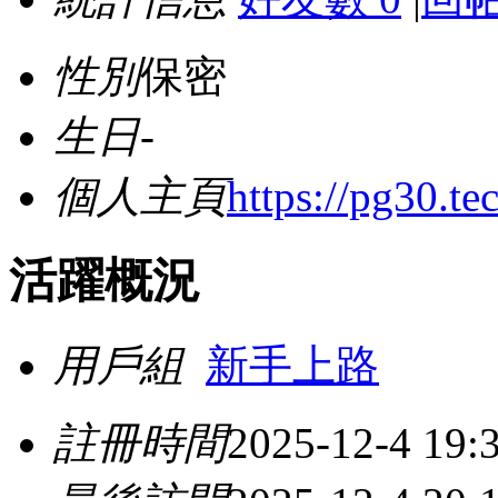
性別
保密
生日
-
個人主頁
https://pg30.te
活躍概況
用戶組
新手上路
註冊時間
2025-12-4 19: