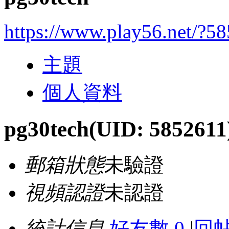
https://www.play56.net/?5
主題
個人資料
pg30tech
(UID: 5852611
郵箱狀態
未驗證
視頻認證
未認證
統計信息
好友數 0
|
回帖