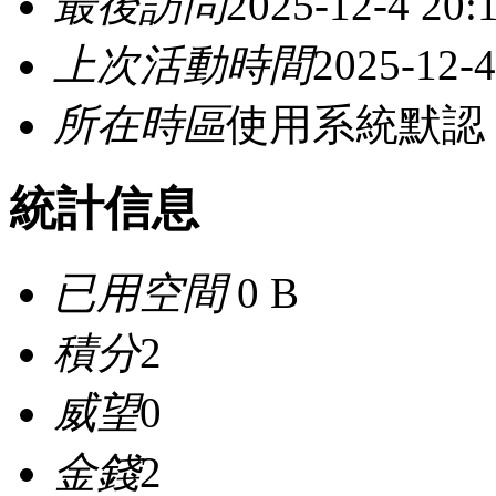
最後訪問
2025-12-4 20:
上次活動時間
2025-12-4
所在時區
使用系統默認
統計信息
已用空間
0 B
積分
2
威望
0
金錢
2