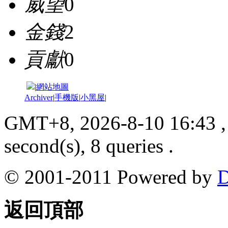
威望
0
金錢
2
貢獻
0
|
網站地圖
Archiver
|
手機版
|
小黑屋
|
GMT+8, 2026-8-10 16:43
,
second(s), 8 queries .
© 2001-2011 Powered by
D
返回頂部