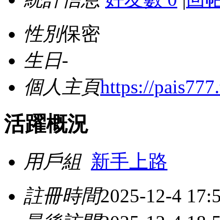
性別
保密
生日
-
個人主頁
https://pais777.
活躍概況
用戶組
新手上路
註冊時間
2025-12-4 17: