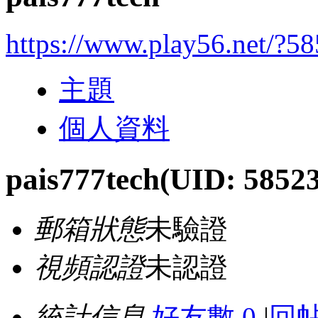
https://www.play56.net/?5
主題
個人資料
pais777tech
(UID: 5852
郵箱狀態
未驗證
視頻認證
未認證
統計信息
好友數 0
|
回帖