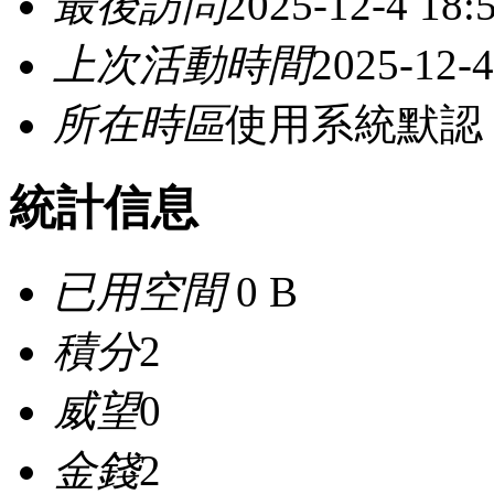
最後訪問
2025-12-4 18:
上次活動時間
2025-12-4
所在時區
使用系統默認
統計信息
已用空間
0 B
積分
2
威望
0
金錢
2