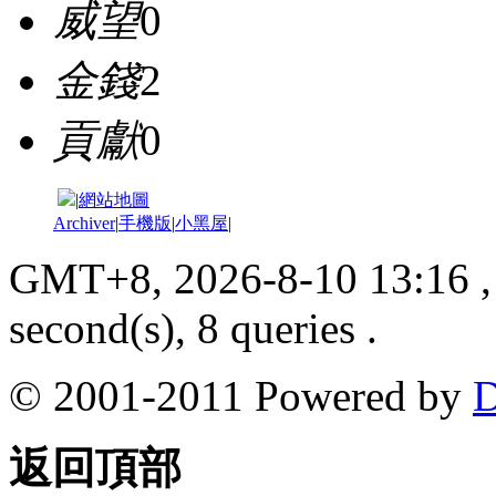
威望
0
金錢
2
貢獻
0
|
網站地圖
Archiver
|
手機版
|
小黑屋
|
GMT+8, 2026-8-10 13:16
,
second(s), 8 queries .
© 2001-2011 Powered by
D
返回頂部