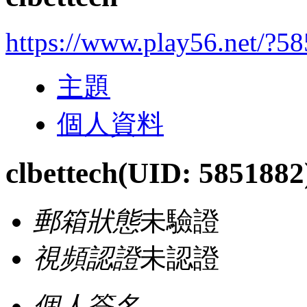
https://www.play56.net/?5
主題
個人資料
clbettech
(UID: 5851882
郵箱狀態
未驗證
視頻認證
未認證
個人簽名