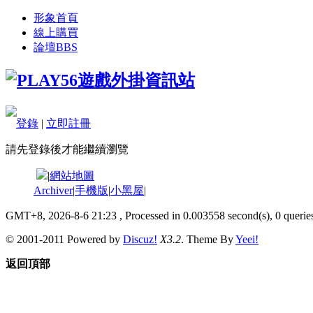
形象首頁
線上購買
論壇
BBS
登錄
|
立即註冊
請先登錄後才能繼續瀏覽
|
網站地圖
Archiver
|
手機版
|
小黑屋
|
GMT+8, 2026-8-6 21:23
, Processed in 0.003558 second(s), 0 queries
© 2001-2011 Powered by
Discuz!
X3.2
. Theme By
Yeei!
返回頂部