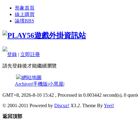
形象首頁
線上購買
論壇
BBS
登錄
|
立即註冊
請先登錄後才能繼續瀏覽
|
網站地圖
Archiver
|
手機版
|
小黑屋
|
GMT+8, 2026-8-10 15:42
, Processed in 0.003442 second(s), 0 querie
© 2001-2011 Powered by
Discuz!
X3.2
. Theme By
Yeei!
返回頂部