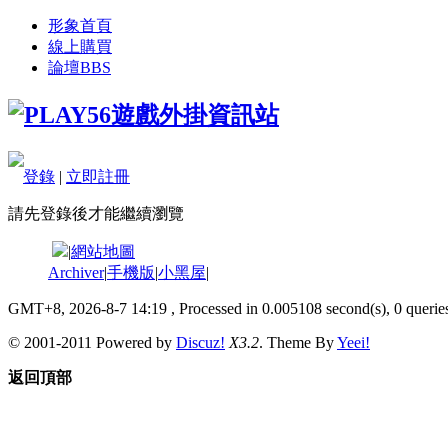
形象首頁
線上購買
論壇
BBS
登錄
|
立即註冊
請先登錄後才能繼續瀏覽
|
網站地圖
Archiver
|
手機版
|
小黑屋
|
GMT+8, 2026-8-7 14:19
, Processed in 0.005108 second(s), 0 queries
© 2001-2011 Powered by
Discuz!
X3.2
. Theme By
Yeei!
返回頂部