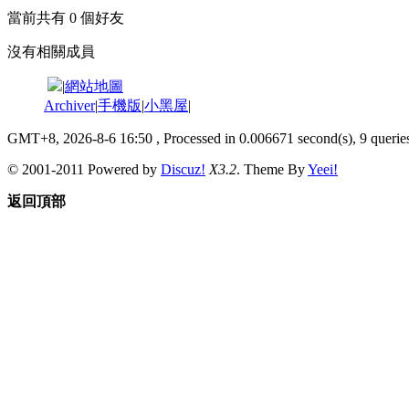
當前共有
0
個好友
沒有相關成員
|
網站地圖
Archiver
|
手機版
|
小黑屋
|
GMT+8, 2026-8-6 16:50
, Processed in 0.006671 second(s), 9 queries
© 2001-2011 Powered by
Discuz!
X3.2
. Theme By
Yeei!
返回頂部