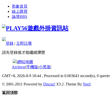
形象首頁
線上購買
論壇
BBS
登錄
|
立即註冊
請先登錄後才能繼續瀏覽
|
網站地圖
Archiver
|
手機版
|
小黑屋
|
GMT+8, 2026-8-9 18:44
, Processed in 0.003643 second(s), 0 queries
© 2001-2011 Powered by
Discuz!
X3.2
. Theme By
Yeei!
返回頂部