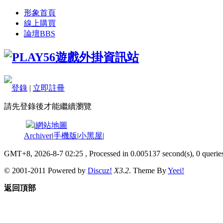
形象首頁
線上購買
論壇
BBS
登錄
|
立即註冊
請先登錄後才能繼續瀏覽
|
網站地圖
Archiver
|
手機版
|
小黑屋
|
GMT+8, 2026-8-7 02:25
, Processed in 0.005137 second(s), 0 queries
© 2001-2011 Powered by
Discuz!
X3.2
. Theme By
Yeei!
返回頂部