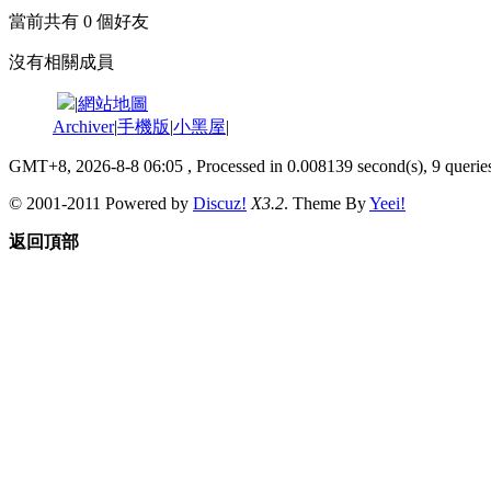
當前共有
0
個好友
沒有相關成員
|
網站地圖
Archiver
|
手機版
|
小黑屋
|
GMT+8, 2026-8-8 06:05
, Processed in 0.008139 second(s), 9 queries
© 2001-2011 Powered by
Discuz!
X3.2
. Theme By
Yeei!
返回頂部