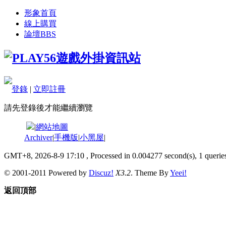
形象首頁
線上購買
論壇
BBS
登錄
|
立即註冊
請先登錄後才能繼續瀏覽
|
網站地圖
Archiver
|
手機版
|
小黑屋
|
GMT+8, 2026-8-9 17:10
, Processed in 0.004277 second(s), 1 queries
© 2001-2011 Powered by
Discuz!
X3.2
. Theme By
Yeei!
返回頂部