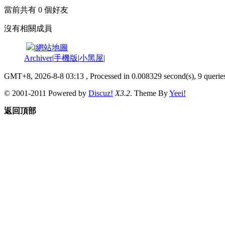
當前共有
0
個好友
沒有相關成員
|
網站地圖
Archiver
|
手機版
|
小黑屋
|
GMT+8, 2026-8-8 03:13
, Processed in 0.008329 second(s), 9 queries
© 2001-2011 Powered by
Discuz!
X3.2
. Theme By
Yeei!
返回頂部