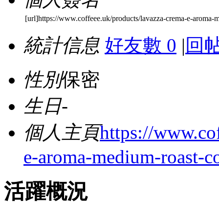
[url]https://www.coffeee.uk/products/lavazza-crema-e-aroma-
統計信息
好友數 0
|
回帖
性別
保密
生日
-
個人主頁
https://www.co
e-aroma-medium-roast-co
活躍概況