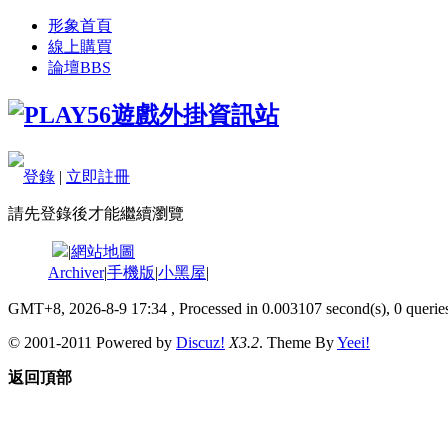
形象首頁
線上購買
論壇
BBS
登錄
|
立即註冊
請先登錄後才能繼續瀏覽
|
網站地圖
Archiver
|
手機版
|
小黑屋
|
GMT+8, 2026-8-9 17:34
, Processed in 0.003107 second(s), 0 queries
© 2001-2011 Powered by
Discuz!
X3.2
. Theme By
Yeei!
返回頂部