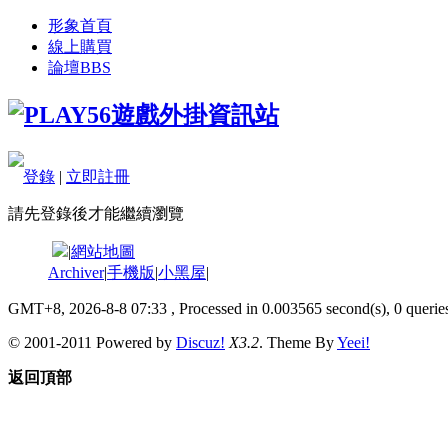
形象首頁
線上購買
論壇
BBS
登錄
|
立即註冊
請先登錄後才能繼續瀏覽
|
網站地圖
Archiver
|
手機版
|
小黑屋
|
GMT+8, 2026-8-8 07:33
, Processed in 0.003565 second(s), 0 queries
© 2001-2011 Powered by
Discuz!
X3.2
. Theme By
Yeei!
返回頂部