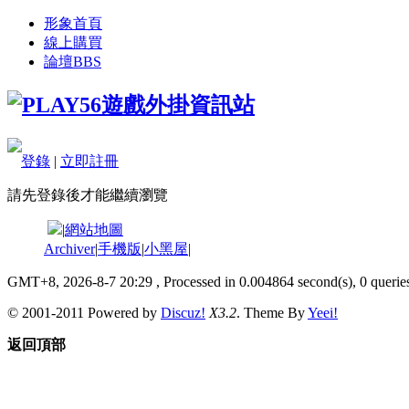
形象首頁
線上購買
論壇
BBS
登錄
|
立即註冊
請先登錄後才能繼續瀏覽
|
網站地圖
Archiver
|
手機版
|
小黑屋
|
GMT+8, 2026-8-7 20:29
, Processed in 0.004864 second(s), 0 queries
© 2001-2011 Powered by
Discuz!
X3.2
. Theme By
Yeei!
返回頂部