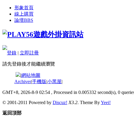
形象首頁
線上購買
論壇
BBS
登錄
|
立即註冊
請先登錄後才能繼續瀏覽
|
網站地圖
Archiver
|
手機版
|
小黑屋
|
GMT+8, 2026-8-9 02:54
, Processed in 0.005332 second(s), 0 queries
© 2001-2011 Powered by
Discuz!
X3.2
. Theme By
Yeei!
返回頂部