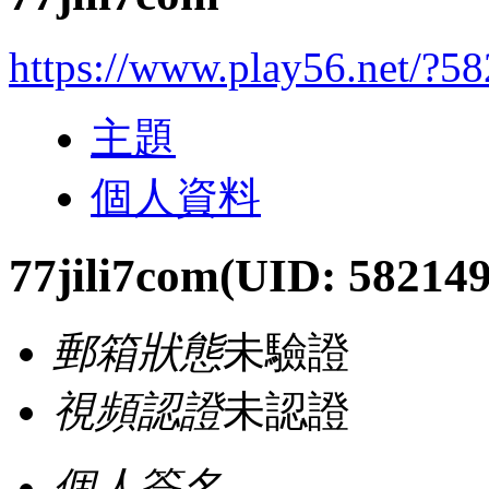
https://www.play56.net/?5
主題
個人資料
77jili7com
(UID: 582149
郵箱狀態
未驗證
視頻認證
未認證
個人簽名