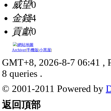
威望
0
金錢
4
貢獻
0
|
網站地圖
Archiver
|
手機版
|
小黑屋
|
GMT+8, 2026-8-7 06:41
, 
8 queries .
© 2001-2011 Powered by
D
返回頂部