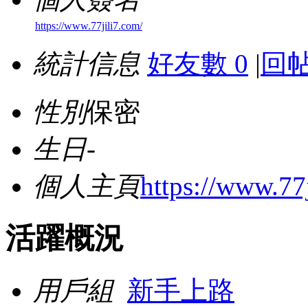
https://www.77jili7.com/
統計信息
好友數 0
|
回帖
性別
保密
生日
-
個人主頁
https://www.77
活躍概況
用戶組
新手上路