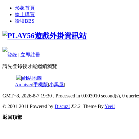
形象首頁
線上購買
論壇
BBS
登錄
|
立即註冊
請先登錄後才能繼續瀏覽
|
網站地圖
Archiver
|
手機版
|
小黑屋
|
GMT+8, 2026-8-7 19:30
, Processed in 0.003910 second(s), 0 queries
© 2001-2011 Powered by
Discuz!
X3.2
. Theme By
Yeei!
返回頂部