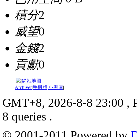
積分
2
威望
0
金錢
2
貢獻
0
|
網站地圖
Archiver
|
手機版
|
小黑屋
|
GMT+8, 2026-8-8 23:00
, 
8 queries .
© 2001-2011 Powered by
D