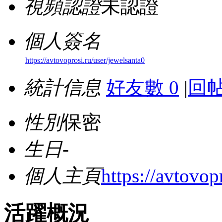
視頻認證
未認證
個人簽名
https://avtovoprosi.ru/user/jewelsanta0
統計信息
好友數 0
|
回帖
性別
保密
生日
-
個人主頁
https://avtovop
活躍概況