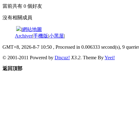
當前共有
0
個好友
沒有相關成員
|
網站地圖
Archiver
|
手機版
|
小黑屋
|
GMT+8, 2026-8-7 10:50
, Processed in 0.006333 second(s), 9 queries
© 2001-2011 Powered by
Discuz!
X3.2
. Theme By
Yeei!
返回頂部