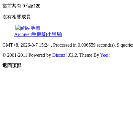
當前共有
0
個好友
沒有相關成員
|
網站地圖
Archiver
|
手機版
|
小黑屋
|
GMT+8, 2026-8-7 15:24
, Processed in 0.006559 second(s), 9 queries
© 2001-2011 Powered by
Discuz!
X3.2
. Theme By
Yeei!
返回頂部