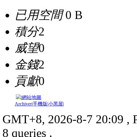
已用空間
0 B
積分
2
威望
0
金錢
2
貢獻
0
|
網站地圖
Archiver
|
手機版
|
小黑屋
|
GMT+8, 2026-8-7 20:09
, 
8 queries .