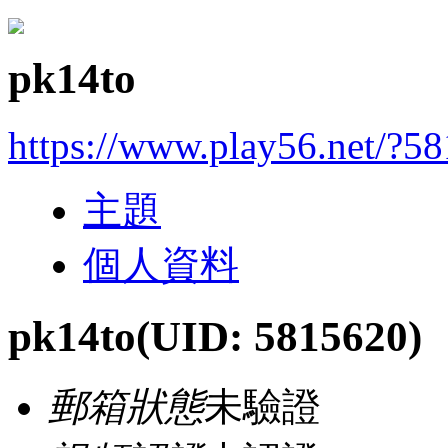
pk14to
https://www.play56.net/?5
主題
個人資料
pk14to
(UID: 5815620)
郵箱狀態
未驗證