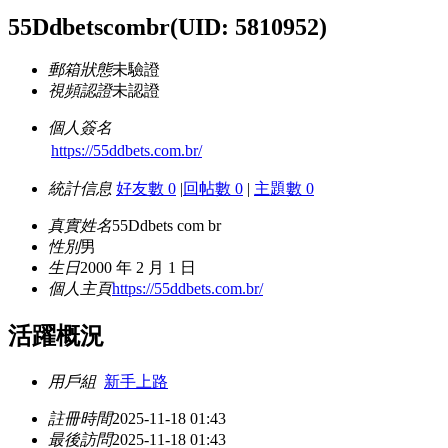
55Ddbetscombr
(UID: 5810952)
郵箱狀態
未驗證
視頻認證
未認證
個人簽名
https://55ddbets.com.br/
統計信息
好友數 0
|
回帖數 0
|
主題數 0
真實姓名
55Ddbets com br
性別
男
生日
2000 年 2 月 1 日
個人主頁
https://55ddbets.com.br/
活躍概況
用戶組
新手上路
註冊時間
2025-11-18 01:43
最後訪問
2025-11-18 01:43