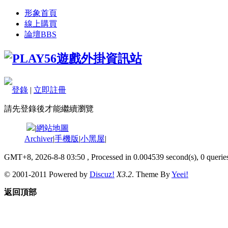
形象首頁
線上購買
論壇
BBS
登錄
|
立即註冊
請先登錄後才能繼續瀏覽
|
網站地圖
Archiver
|
手機版
|
小黑屋
|
GMT+8, 2026-8-8 03:50
, Processed in 0.004539 second(s), 0 queries
© 2001-2011 Powered by
Discuz!
X3.2
. Theme By
Yeei!
返回頂部