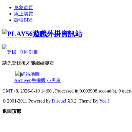
形象首頁
線上購買
論壇
BBS
登錄
|
立即註冊
請先登錄後才能繼續瀏覽
|
網站地圖
Archiver
|
手機版
|
小黑屋
|
GMT+8, 2026-8-10 14:00
, Processed in 0.003908 second(s), 0 querie
© 2001-2011 Powered by
Discuz!
X3.2
. Theme By
Yeei!
返回頂部