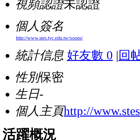
視頻認證
未認證
個人簽名
http://www.stes.tyc.edu.tw/xoops/
統計信息
好友數 0
|
回帖
性別
保密
生日
-
個人主頁
http://www.stes
活躍概況