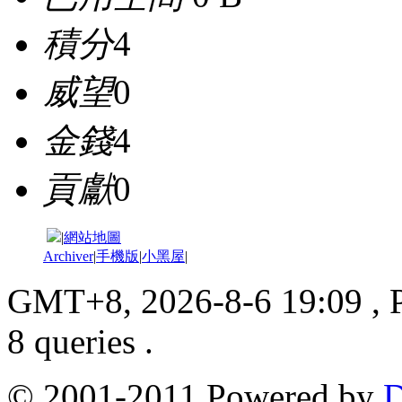
積分
4
威望
0
金錢
4
貢獻
0
|
網站地圖
Archiver
|
手機版
|
小黑屋
|
GMT+8, 2026-8-6 19:09
, 
8 queries .
© 2001-2011 Powered by
D