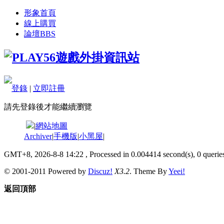
形象首頁
線上購買
論壇
BBS
登錄
|
立即註冊
請先登錄後才能繼續瀏覽
|
網站地圖
Archiver
|
手機版
|
小黑屋
|
GMT+8, 2026-8-8 14:22
, Processed in 0.004414 second(s), 0 queries
© 2001-2011 Powered by
Discuz!
X3.2
. Theme By
Yeei!
返回頂部