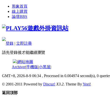
形象首頁
線上購買
論壇
BBS
登錄
|
立即註冊
請先登錄後才能繼續瀏覽
|
網站地圖
Archiver
|
手機版
|
小黑屋
|
GMT+8, 2026-8-9 06:34
, Processed in 0.004974 second(s), 0 queries
© 2001-2011 Powered by
Discuz!
X3.2
. Theme By
Yeei!
返回頂部