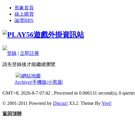
形象首頁
線上購買
論壇
BBS
登錄
|
立即註冊
請先登錄後才能繼續瀏覽
|
網站地圖
Archiver
|
手機版
|
小黑屋
|
GMT+8, 2026-8-7 07:42
, Processed in 0.006131 second(s), 0 queries
© 2001-2011 Powered by
Discuz!
X3.2
. Theme By
Yeei!
返回頂部