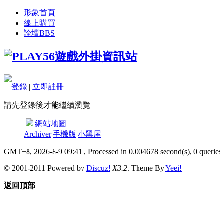
形象首頁
線上購買
論壇
BBS
登錄
|
立即註冊
請先登錄後才能繼續瀏覽
|
網站地圖
Archiver
|
手機版
|
小黑屋
|
GMT+8, 2026-8-9 09:41
, Processed in 0.004678 second(s), 0 queries
© 2001-2011 Powered by
Discuz!
X3.2
. Theme By
Yeei!
返回頂部