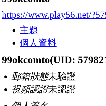
https://www.play56.net/?5
主題
個人資料
99okcomto
(UID: 57982
郵箱狀態
未驗證
視頻認證
未認證
個人簽名