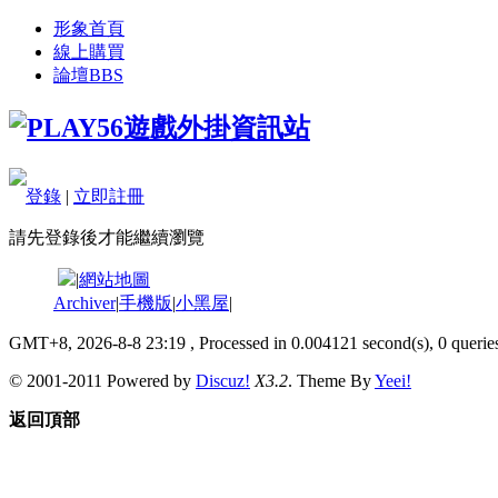
形象首頁
線上購買
論壇
BBS
登錄
|
立即註冊
請先登錄後才能繼續瀏覽
|
網站地圖
Archiver
|
手機版
|
小黑屋
|
GMT+8, 2026-8-8 23:19
, Processed in 0.004121 second(s), 0 queries
© 2001-2011 Powered by
Discuz!
X3.2
. Theme By
Yeei!
返回頂部