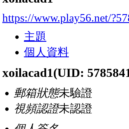
https://www.play56.net/?5
主題
個人資料
xoilacad1
(UID: 578584
郵箱狀態
未驗證
視頻認證
未認證
個人簽名