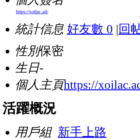
https://xoilac.ad/
統計信息
好友數 0
|
回帖
性別
保密
生日
-
個人主頁
https://xoilac.a
活躍概況
用戶組
新手上路