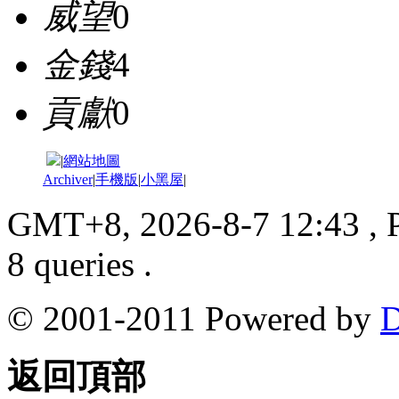
威望
0
金錢
4
貢獻
0
|
網站地圖
Archiver
|
手機版
|
小黑屋
|
GMT+8, 2026-8-7 12:43
, 
8 queries .
© 2001-2011 Powered by
D
返回頂部