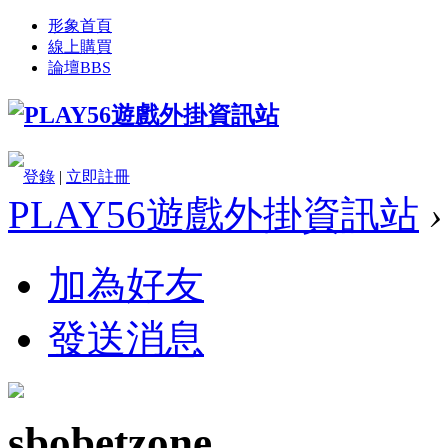
形象首頁
線上購買
論壇
BBS
登錄
|
立即註冊
PLAY56遊戲外掛資訊站
›
加為好友
發送消息
sbobetzone