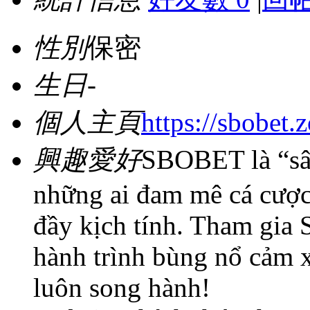
性別
保密
生日
-
個人主頁
https://sbobet.
興趣愛好
SBOBET là “sân
những ai đam mê cá cược 
đầy kịch tính. Tham gia
hành trình bùng nổ cảm 
luôn song hành!