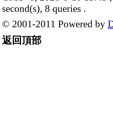
second(s), 8 queries .
© 2001-2011 Powered by
D
返回頂部