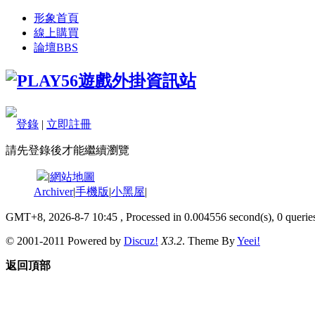
形象首頁
線上購買
論壇
BBS
登錄
|
立即註冊
請先登錄後才能繼續瀏覽
|
網站地圖
Archiver
|
手機版
|
小黑屋
|
GMT+8, 2026-8-7 10:45
, Processed in 0.004556 second(s), 0 queries
© 2001-2011 Powered by
Discuz!
X3.2
. Theme By
Yeei!
返回頂部