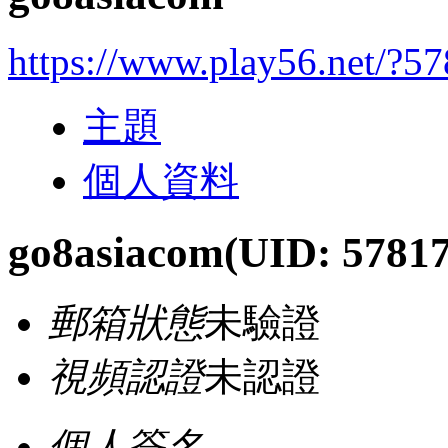
https://www.play56.net/?5
主題
個人資料
go8asiacom
(UID: 5781
郵箱狀態
未驗證
視頻認證
未認證
個人簽名