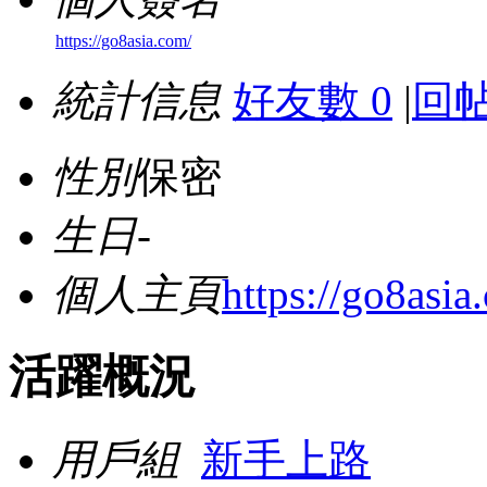
https://go8asia.com/
統計信息
好友數 0
|
回帖
性別
保密
生日
-
個人主頁
https://go8asia
活躍概況
用戶組
新手上路