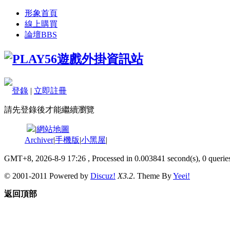
形象首頁
線上購買
論壇
BBS
登錄
|
立即註冊
請先登錄後才能繼續瀏覽
|
網站地圖
Archiver
|
手機版
|
小黑屋
|
GMT+8, 2026-8-9 17:26
, Processed in 0.003841 second(s), 0 queries
© 2001-2011 Powered by
Discuz!
X3.2
. Theme By
Yeei!
返回頂部