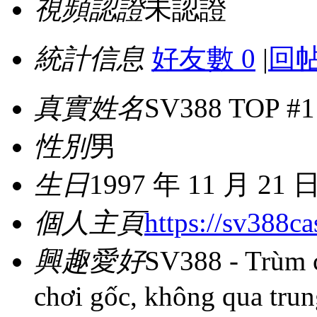
視頻認證
未認證
統計信息
好友數 0
|
回帖
真實姓名
SV388 TOP #
性別
男
生日
1997 年 11 月 21 
個人主頁
https://sv388c
興趣愛好
SV388 - Trùm c
chơi gốc, không qua trun