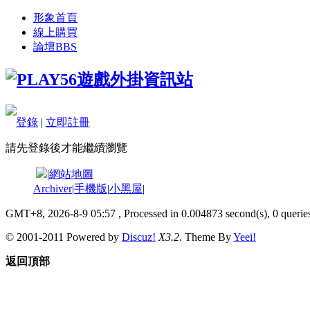
形象首頁
線上購買
論壇
BBS
登錄
|
立即註冊
請先登錄後才能繼續瀏覽
|
網站地圖
Archiver
|
手機版
|
小黑屋
|
GMT+8, 2026-8-9 05:57
, Processed in 0.004873 second(s), 0 queries
© 2001-2011 Powered by
Discuz!
X3.2
. Theme By
Yeei!
返回頂部