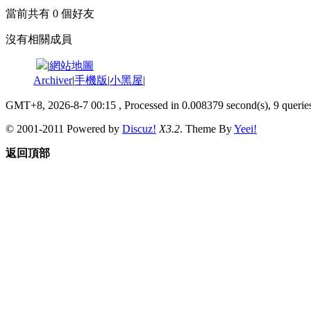
當前共有
0
個好友
沒有相關成員
|
網站地圖
Archiver
|
手機版
|
小黑屋
|
GMT+8, 2026-8-7 00:15
, Processed in 0.008379 second(s), 9 queries
© 2001-2011 Powered by
Discuz!
X3.2
. Theme By
Yeei!
返回頂部