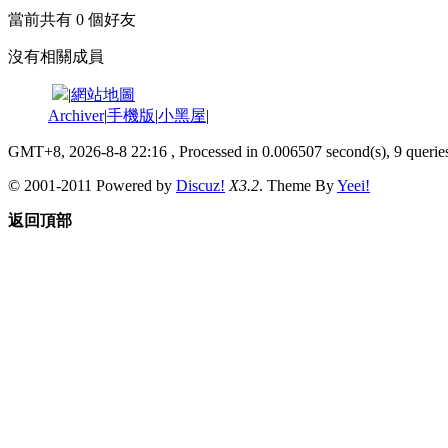
當前共有
0
個好友
沒有相關成員
|
網站地圖
Archiver
|
手機版
|
小黑屋
|
GMT+8, 2026-8-8 22:16
, Processed in 0.006507 second(s), 9 queries
© 2001-2011 Powered by
Discuz!
X3.2
. Theme By
Yeei!
返回頂部