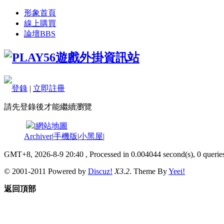
形象首頁
線上購買
論壇
BBS
登錄
|
立即註冊
請先登錄後才能繼續瀏覽
|
網站地圖
Archiver
|
手機版
|
小黑屋
|
GMT+8, 2026-8-9 20:40
, Processed in 0.004044 second(s), 0 queries
© 2001-2011 Powered by
Discuz!
X3.2
. Theme By
Yeei!
返回頂部