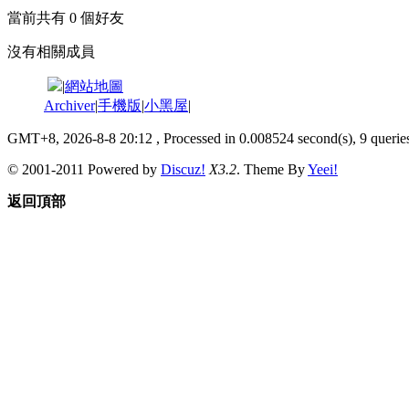
當前共有
0
個好友
沒有相關成員
|
網站地圖
Archiver
|
手機版
|
小黑屋
|
GMT+8, 2026-8-8 20:12
, Processed in 0.008524 second(s), 9 queries
© 2001-2011 Powered by
Discuz!
X3.2
. Theme By
Yeei!
返回頂部